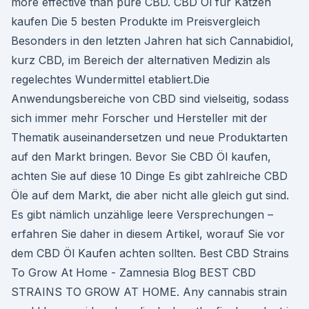
more effective than pure CBD. CBD Öl für Katzen
kaufen Die 5 besten Produkte im Preisvergleich
Besonders in den letzten Jahren hat sich Cannabidiol,
kurz CBD, im Bereich der alternativen Medizin als
regelechtes Wundermittel etabliert.Die
Anwendungsbereiche von CBD sind vielseitig, sodass
sich immer mehr Forscher und Hersteller mit der
Thematik auseinandersetzen und neue Produktarten
auf den Markt bringen. Bevor Sie CBD Öl kaufen,
achten Sie auf diese 10 Dinge Es gibt zahlreiche CBD
Öle auf dem Markt, die aber nicht alle gleich gut sind.
Es gibt nämlich unzählige leere Versprechungen –
erfahren Sie daher in diesem Artikel, worauf Sie vor
dem CBD Öl Kaufen achten sollten. Best CBD Strains
To Grow At Home - Zamnesia Blog BEST CBD
STRAINS TO GROW AT HOME. Any cannabis strain