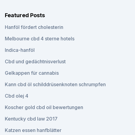
Featured Posts
Hanföl fördert cholesterin
Melbourne cbd 4 sterne hotels
Indica-hanföl
Cbd und gedächtnisverlust
Gelkappen für cannabis
Kann cbd öl schilddrüsenknoten schrumpfen
Cbd olej 4
Koscher gold cbd oil bewertungen
Kentucky cbd law 2017
Katzen essen hanfblätter