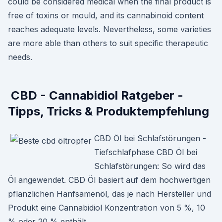
could be considered medical when the final product is
free of toxins or mould, and its cannabinoid content
reaches adequate levels. Nevertheless, some varieties
are more able than others to suit specific therapeutic
needs.
️ CBD - Cannabidiol Ratgeber -
Tipps, Tricks & Produktempfehlung
CBD Öl bei Schlafstörungen -
Tiefschlafphase CBD Öl bei
Schlafstörungen: So wird das
Öl angewendet. CBD Öl basiert auf dem hochwertigen
pflanzlichen Hanfsamenöl, das je nach Hersteller und
Produkt eine Cannabidiol Konzentration von 5 %, 10
% oder 20 % enthält.