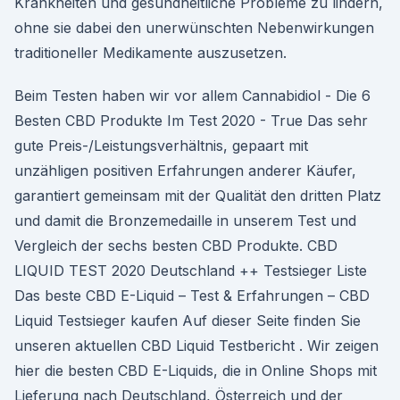
Krankheiten und gesundheitliche Probleme zu lindern,
ohne sie dabei den unerwünschten Nebenwirkungen
traditioneller Medikamente auszusetzen.
Beim Testen haben wir vor allem Cannabidiol - Die 6
Besten CBD Produkte Im Test 2020 - True Das sehr
gute Preis-/Leistungsverhältnis, gepaart mit
unzähligen positiven Erfahrungen anderer Käufer,
garantiert gemeinsam mit der Qualität den dritten Platz
und damit die Bronzemedaille in unserem Test und
Vergleich der sechs besten CBD Produkte. CBD
LIQUID TEST 2020 Deutschland ++ Testsieger Liste
Das beste CBD E-Liquid – Test & Erfahrungen – CBD
Liquid Testsieger kaufen Auf dieser Seite finden Sie
unseren aktuellen CBD Liquid Testbericht . Wir zeigen
hier die besten CBD E-Liquids, die in Online Shops mit
Lieferung nach Deutschland, Österreich und der