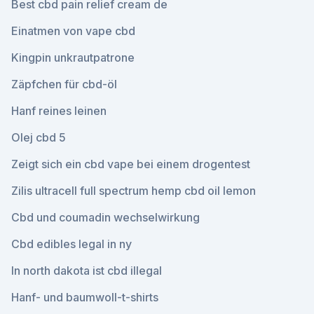
Best cbd pain relief cream de
Einatmen von vape cbd
Kingpin unkrautpatrone
Zäpfchen für cbd-öl
Hanf reines leinen
Olej cbd 5
Zeigt sich ein cbd vape bei einem drogentest
Zilis ultracell full spectrum hemp cbd oil lemon
Cbd und coumadin wechselwirkung
Cbd edibles legal in ny
In north dakota ist cbd illegal
Hanf- und baumwoll-t-shirts