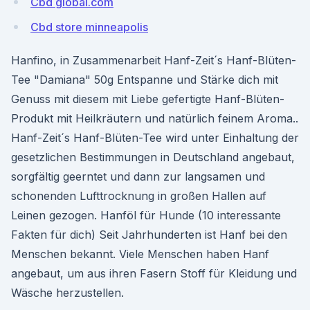
Cbd global.com
Cbd store minneapolis
Hanfino, in Zusammenarbeit Hanf-Zeit´s Hanf-Blüten-
Tee "Damiana" 50g Entspanne und Stärke dich mit
Genuss mit diesem mit Liebe gefertigte Hanf-Blüten-
Produkt mit Heilkräutern und natürlich feinem Aroma..
Hanf-Zeit´s Hanf-Blüten-Tee wird unter Einhaltung der
gesetzlichen Bestimmungen in Deutschland angebaut,
sorgfältig geerntet und dann zur langsamen und
schonenden Lufttrocknung in großen Hallen auf
Leinen gezogen. Hanföl für Hunde (10 interessante
Fakten für dich) Seit Jahrhunderten ist Hanf bei den
Menschen bekannt. Viele Menschen haben Hanf
angebaut, um aus ihren Fasern Stoff für Kleidung und
Wäsche herzustellen.