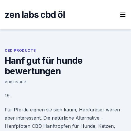
Skip
to
zen labs cbd öl
content
CBD PRODUCTS
Hanf gut für hunde
bewertungen
PUBLISHER
19.
Für Pferde eignen sie sich kaum, Hanfgräser wären
aber interessant. Die natürliche Alternative -
Hanfpfoten CBD Hanftropfen für Hunde, Katzen,