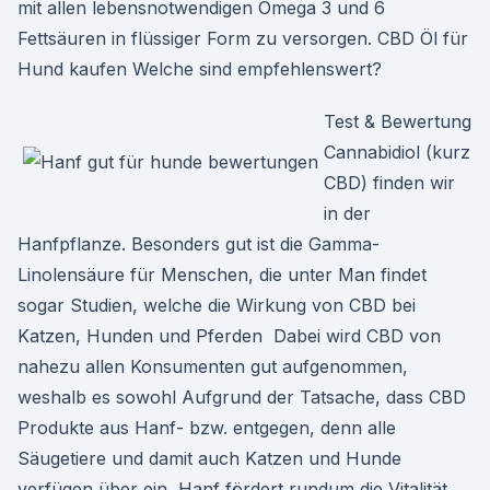
mit allen lebensnotwendigen Omega 3 und 6
Fettsäuren in flüssiger Form zu versorgen. CBD Öl für
Hund kaufen Welche sind empfehlenswert?
Test & Bewertung
Cannabidiol (kurz
CBD) finden wir
in der
Hanfpflanze. Besonders gut ist die Gamma-
Linolensäure für Menschen, die unter Man findet
sogar Studien, welche die Wirkung von CBD bei
Katzen, Hunden und Pferden Dabei wird CBD von
nahezu allen Konsumenten gut aufgenommen,
weshalb es sowohl Aufgrund der Tatsache, dass CBD
Produkte aus Hanf- bzw. entgegen, denn alle
Säugetiere und damit auch Katzen und Hunde
verfügen über ein Hanf fördert rundum die Vitalität