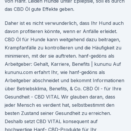
von Hanf. Leiden Hunde unter Epilepsie, soll es durch
das CBD Öl gute Effekte geben.
Daher ist es nicht verwunderlich, dass Ihr Hund auch
davon profitieren könnte, wenn er Anfälle erleidet.
CBD Öl für Hunde kann weitgehend dazu beitragen,
Krampfanfälle zu kontrollieren und die Häufigkeit zu
minimieren, mit der sie auftreten. hanf-gedöns als
Arbeitgeber: Gehalt, Karriere, Benefits | kununu Auf
kununu.com erfahrt Ihr, wie hanf-gedöns als
Arbeitgeber abschneidet und bekommt Informationen
über Betriebsklima, Benefits, & Co. CBD Öl - für Ihre
Gesundheit - CBD VITAL Wir glauben daran, dass
jeder Mensch es verdient hat, selbstbestimmt den
besten Zustand seiner Gesundheit zu erreichen.
Deshalb setzt CBD VITAL konsequent auf
hochwertige Hanf- CBD-Produkte für Ihr