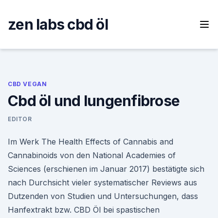
Skip
to
zen labs cbd öl
content
CBD VEGAN
Cbd öl und lungenfibrose
EDITOR
Im Werk The Health Effects of Cannabis and
Cannabinoids von den National Academies of
Sciences (erschienen im Januar 2017) bestätigte sich
nach Durchsicht vieler systematischer Reviews aus
Dutzenden von Studien und Untersuchungen, dass
Hanfextrakt bzw. CBD Öl bei spastischen