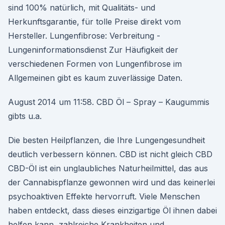
sind 100% natürlich, mit Qualitäts- und
Herkunftsgarantie, für tolle Preise direkt vom
Hersteller. Lungenfibrose: Verbreitung -
Lungeninformationsdienst Zur Häufigkeit der
verschiedenen Formen von Lungenfibrose im
Allgemeinen gibt es kaum zuverlässige Daten.
August 2014 um 11:58. CBD Öl – Spray – Kaugummis
gibts u.a.
Die besten Heilpflanzen, die Ihre Lungengesundheit
deutlich verbessern können. CBD ist nicht gleich CBD
CBD-Öl ist ein unglaubliches Naturheilmittel, das aus
der Cannabispflanze gewonnen wird und das keinerlei
psychoaktiven Effekte hervorruft. Viele Menschen
haben entdeckt, dass dieses einzigartige Öl ihnen dabei
helfen kann, zahlreiche Krankheiten und