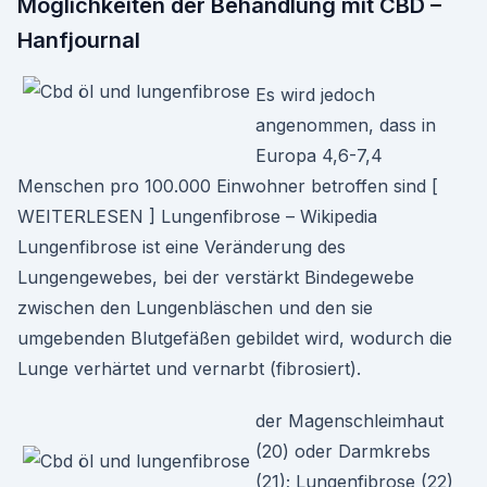
Möglichkeiten der Behandlung mit CBD –
Hanfjournal
Es wird jedoch
angenommen, dass in
Europa 4,6-7,4
Menschen pro 100.000 Einwohner betroffen sind [
WEITERLESEN ] Lungenfibrose – Wikipedia
Lungenfibrose ist eine Veränderung des
Lungengewebes, bei der verstärkt Bindegewebe
zwischen den Lungenbläschen und den sie
umgebenden Blutgefäßen gebildet wird, wodurch die
Lunge verhärtet und vernarbt (fibrosiert).
der Magenschleimhaut
(20) oder Darmkrebs
(21); Lungenfibrose (22)