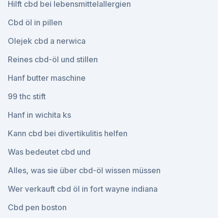
Hilft cbd bei lebensmittelallergien
Cbd öl in pillen
Olejek cbd a nerwica
Reines cbd-öl und stillen
Hanf butter maschine
99 thc stift
Hanf in wichita ks
Kann cbd bei divertikulitis helfen
Was bedeutet cbd und
Alles, was sie über cbd-öl wissen müssen
Wer verkauft cbd öl in fort wayne indiana
Cbd pen boston