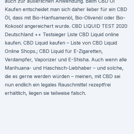
auch zur äußerlichen Anwendung. Beim CBD Öl
Kaufen entscheidet man sich daher lieber für ein CBD
Öl, dass mit Bio-Hanfsamenöl, Bio-Olivenöl oder Bio-
Kokosöl angereichert wurde. CBD LIQUID TEST 2020
Deutschland ++ Testsieger Liste CBD Liquid online
kaufen. CBD Liquid kaufen – Liste von CBD Liquid
Online Shops.; CBD Liquid für E-Zigaretten,
Verdampfer, Vaporizer und E-Shisha. Auch wenn alle
Marihuana- und Haschisch-Liebhaber – und solche,
die es gerne werden würden – meinen, mit CBD sei
nun endlich ein legales Rauschmittel rezeptfrei
erhältlich, liegen sie teilweise falsch.