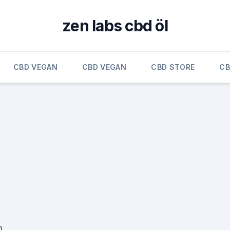
zen labs cbd öl
CBD VEGAN
CBD VEGAN
CBD STORE
CB
n,