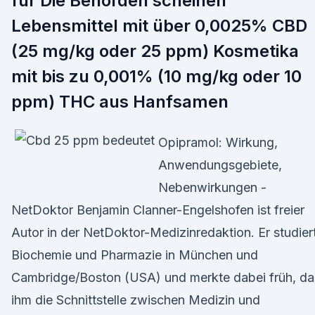
für Die Behörden scheinen
Lebensmittel mit über 0,0025% CBD
(25 mg/kg oder 25 ppm) Kosmetika
mit bis zu 0,001% (10 mg/kg oder 10
ppm) THC aus Hanfsamen
Opipramol: Wirkung,
Anwendungsgebiete,
Nebenwirkungen -
NetDoktor Benjamin Clanner-Engelshofen ist freier
Autor in der NetDoktor-Medizinredaktion. Er studier
Biochemie und Pharmazie in München und
Cambridge/Boston (USA) und merkte dabei früh, da
ihm die Schnittstelle zwischen Medizin und