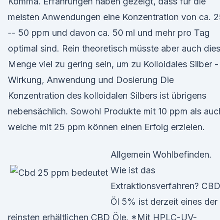
Komma. Erfahrungen haben gezeigt, dass für die
meisten Anwendungen eine Konzentration von ca. 2
-- 50 ppm und davon ca. 50 ml und mehr pro Tag
optimal sind. Rein theoretisch müsste aber auch die
Menge viel zu gering sein, um zu Kolloidales Silber -
Wirkung, Anwendung und Dosierung Die
Konzentration des kolloidalen Silbers ist übrigens
nebensächlich. Sowohl Produkte mit 10 ppm als auc
welche mit 25 ppm können einen Erfolg erzielen.
Allgemein Wohlbefinden.
Wie ist das
Extraktionsverfahren? CB
Öl 5% ist derzeit eines der
reinsten erhältlichen CBD Öle. *Mit HPLC-UV-