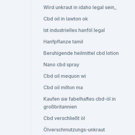
Wird unkraut in idaho legal sein_
Cbd oil in lawton ok
Ist industrielles hanföl legal
Hanfpflanze tamil
Beruhigende heilmittel cbd lotion
Nano cbd spray
Cbd oil mequon wi
Cbd oil milton ma
Kaufen sie fabelhaftes cbd-öl in
großbritannien
Cbd verschließt öl
Ölverschmutzungs-unkraut