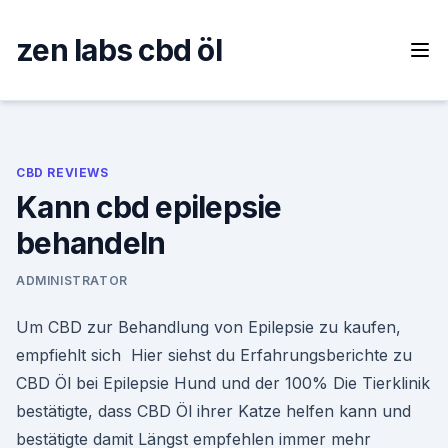
Skip
to
zen labs cbd öl
content
CBD REVIEWS
Kann cbd epilepsie
behandeln
ADMINISTRATOR
Um CBD zur Behandlung von Epilepsie zu kaufen,
empfiehlt sich Hier siehst du Erfahrungsberichte zu
CBD Öl bei Epilepsie Hund und der 100% Die Tierklinik
bestätigte, dass CBD Öl ihrer Katze helfen kann und
bestätigte damit Längst empfehlen immer mehr