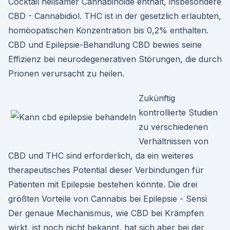
Cocktail heilsamer Cannabinoide enthält, insbesondere
CBD - Cannabidiol. THC ist in der gesetzlich erlaubten,
homöopatischen Konzentration bis 0,2% enthalten.
CBD und Epilepsie-Behandlung CBD bewies seine
Effizienz bei neurodegenerativen Störungen, die durch
Prionen verursacht zu heilen.
Zukünftig
kontrollierte Studien
zu verschiedenen
Verhältnissen von
CBD und THC sind erforderlich, da ein weiteres
therapeutisches Potential dieser Verbindungen für
Patienten mit Epilepsie bestehen könnte. Die drei
größten Vorteile von Cannabis bei Epilepsie - Sensi
Der genaue Mechanismus, wie CBD bei Krämpfen
wirkt, ist noch nicht bekannt, hat sich aber bei der